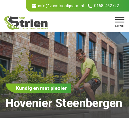
info@vanstrienfijnaart.nl
0168-462722
MENU
Kundig en met plezier
Hovenier Steenbergen