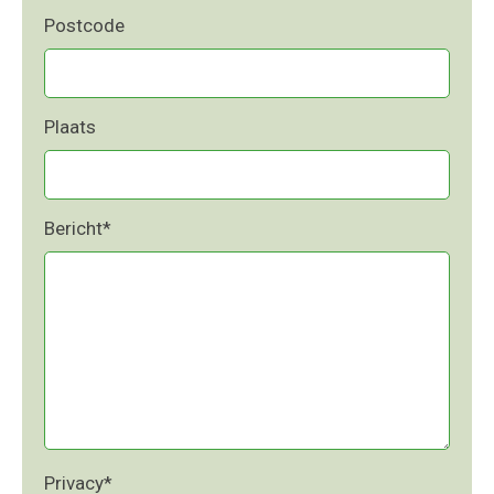
Postcode
Plaats
Bericht
*
Privacy
*