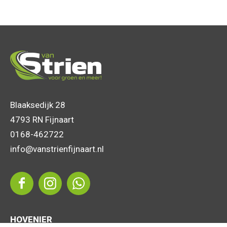
Blaaksedijk 28
4793 RN Fijnaart
0168-462722
info@vanstrienfijnaart.nl
HOVENIER