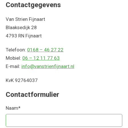
Contactgegevens
Van Strien Fijnaart
Blaaksedijk 28
4793 RN Fijnaart
Telefoon:
0168 – 46 27 22
Mobiel:
06 – 12 11 77 63
E-mail:
info@vanstrienfijnaart.nl
KvK 92764037
Contactformulier
Naam
*