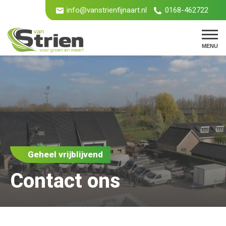
info@vanstrienfijnaart.nl
0168-462722
MENU
Geheel vrijblijvend
Contact ons